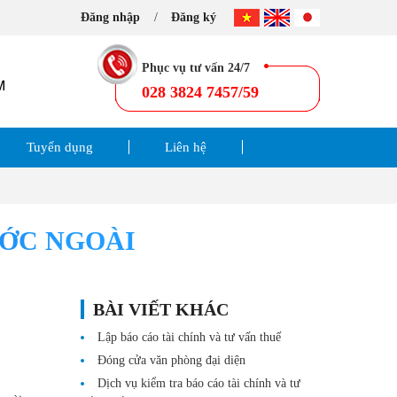
Đăng nhập
Đăng ký
Phục vụ tư vấn 24/7
028 3824 7457/59
Tuyển dụng
Liên hệ
ƯỚC NGOÀI
BÀI VIẾT KHÁC
Lập báo cáo tài chính và tư vấn thuế
Đóng cửa văn phòng đại diện
Dịch vụ kiểm tra báo cáo tài chính và tư