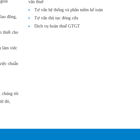
ngoài
vấn thuế
Tư vấn hệ thống và phần mềm kế toán
 lao động,
Tư vấn thủ tục đóng cửa
Dịch vụ hoàn thuế GTGT
 thiết cho
n làm việc
việc chuẩn
 chúng tôi
từ đó,